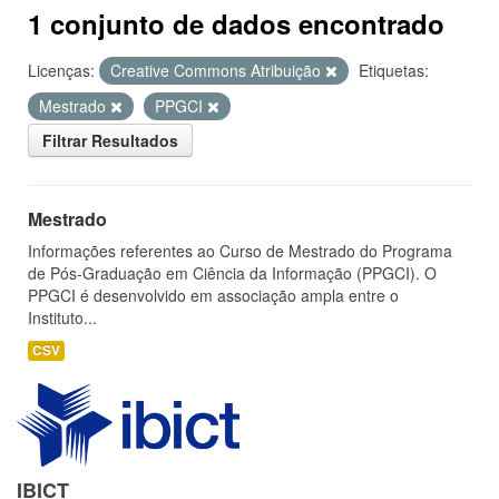
1 conjunto de dados encontrado
Licenças:
Creative Commons Atribuição
Etiquetas:
Mestrado
PPGCI
Filtrar Resultados
Mestrado
Informações referentes ao Curso de Mestrado do Programa
de Pós-Graduação em Ciência da Informação (PPGCI). O
PPGCI é desenvolvido em associação ampla entre o
Instituto...
CSV
IBICT