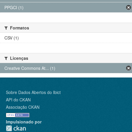
PPGCI (1)
Formatos
CSV (1)
Licenças
Creative Commons At... (1)
Sobre Dados Abertos do Ibict
API do CKAN
Associação CKAN
Impulsionado por