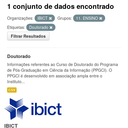
1 conjunto de dados encontrado
Organizações:
IBICT
Grupos:
11. ENSINO
Etiquetas:
Doutorado
Filtrar Resultados
Doutorado
Informações referentes ao Curso de Doutorado do Programa
de Pós-Graduação em Ciência da Informação (PPGCI). O
PPGCI é desenvolvido em associação ampla entre o
Instituto...
CSV
IBICT