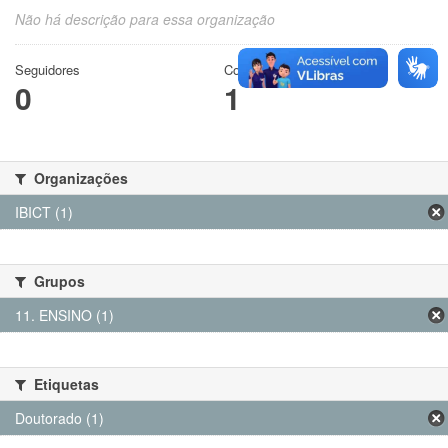
Não há descrição para essa organização
Seguidores
Conjuntos de dados
0
1
Organizações
IBICT (1)
Grupos
11. ENSINO (1)
Etiquetas
Doutorado (1)