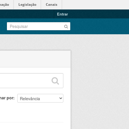
mação
Legislação
Canais
Entrar
nar por