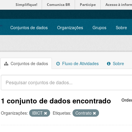
Simplifique!
Comunica BR
Participe
Acesso à infor
Conjuntos de dados
Organizações
Grupos
Sobre
Conjuntos de dados
Fluxo de Atividades
Sobre
1 conjunto de dados encontrado
Orde
Organizações:
IBICT
Etiquetas:
Contrato