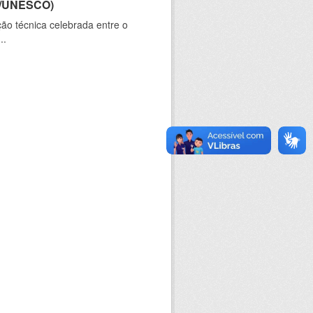
CT/UNESCO)
ão técnica celebrada entre o
..