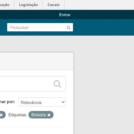
mação
Legislação
Canais
Entrar
nar por
Etiquetas:
Bolsista