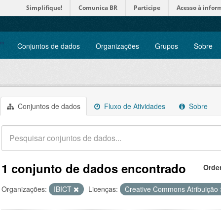
Simplifique!
Comunica BR
Participe
Acesso à infor
Conjuntos de dados
Organizações
Grupos
Sobre
Conjuntos de dados
Fluxo de Atividades
Sobre
1 conjunto de dados encontrado
Orde
Organizações:
IBICT
Licenças:
Creative Commons Atribuição