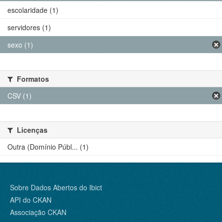
escolaridade (1)
servidores (1)
sexo (1)
Formatos
CSV (1)
Licenças
Outra (Domínio Públ... (1)
Sobre Dados Abertos do Ibict
API do CKAN
Associação CKAN