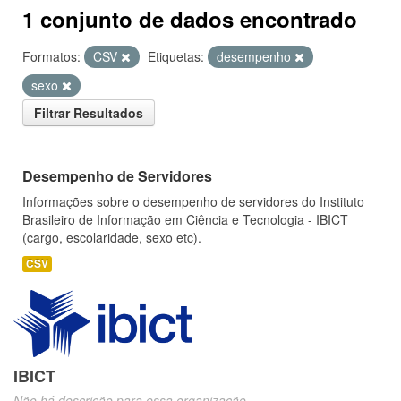
1 conjunto de dados encontrado
Formatos:
CSV
Etiquetas:
desempenho
sexo
Filtrar Resultados
Desempenho de Servidores
Informações sobre o desempenho de servidores do Instituto
Brasileiro de Informação em Ciência e Tecnologia - IBICT
(cargo, escolaridade, sexo etc).
CSV
IBICT
Não há descrição para essa organização