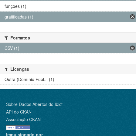
funções (1)
gratificadas (1)
Formatos
CSV (1)
Licenças
Outra (Domínio Públ... (1)
Sobre Dados Abertos do Ibict
API do CKAN
Associação CKAN
Impulsionado por