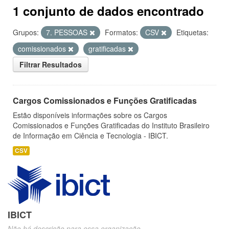
1 conjunto de dados encontrado
Grupos:
7. PESSOAS
Formatos:
CSV
Etiquetas:
comissionados
gratificadas
Filtrar Resultados
Cargos Comissionados e Funções Gratificadas
Estão disponíveis informações sobre os Cargos
Comissionados e Funções Gratificadas do Instituto Brasileiro
de Informação em Ciência e Tecnologia - IBICT.
CSV
IBICT
Não há descrição para essa organização