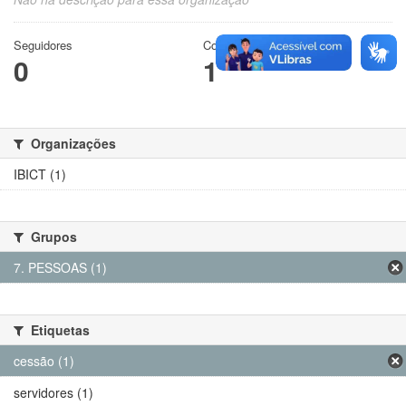
Seguidores
Conjuntos de dados
0
1
Organizações
IBICT (1)
Grupos
7. PESSOAS (1)
Etiquetas
cessão (1)
servidores (1)