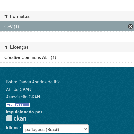
Formatos
CSV (1)
Licenças
Creative Commons At... (1)
Sobre Dados Abertos do Ibict
API do CKAN
Associação CKAN
Impulsionado por
Idioma