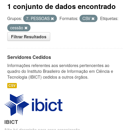
1 conjunto de dados encontrado
Grupos:
7. PESSOAS
Formatos:
CSV
Etiquetas:
cessão
Filtrar Resultados
Servidores Cedidos
Informações referentes aos servidores pertencentes ao
quadro do Instituto Brasileiro de Informação em Ciência e
Tecnologia (IBICT) cedidos a outros órgãos.
CSV
IBICT
Não há descrição para essa organização