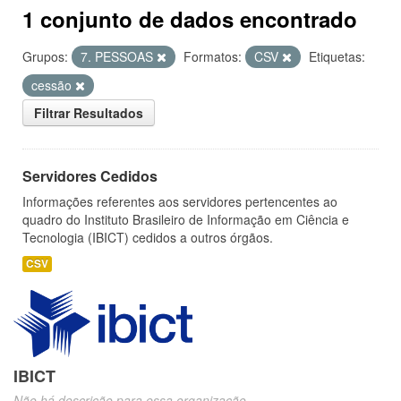
1 conjunto de dados encontrado
Grupos:
7. PESSOAS
Formatos:
CSV
Etiquetas:
cessão
Filtrar Resultados
Servidores Cedidos
Informações referentes aos servidores pertencentes ao
quadro do Instituto Brasileiro de Informação em Ciência e
Tecnologia (IBICT) cedidos a outros órgãos.
CSV
IBICT
Não há descrição para essa organização