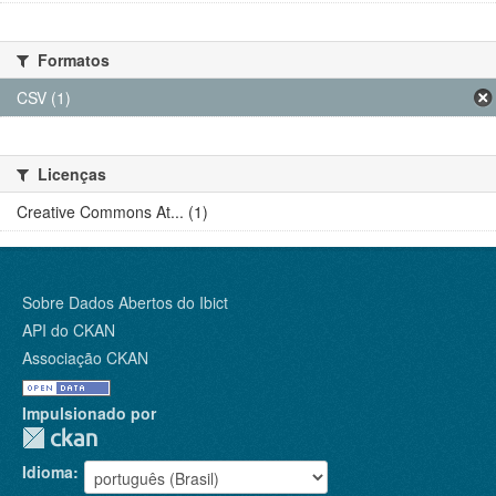
Formatos
CSV (1)
Licenças
Creative Commons At... (1)
Sobre Dados Abertos do Ibict
API do CKAN
Associação CKAN
Impulsionado por
Idioma