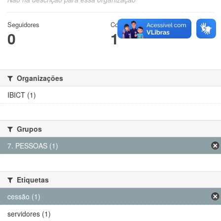
Seguidores
Conjuntos de dados
0
1
Organizações
IBICT (1)
Grupos
7. PESSOAS (1)
Etiquetas
cessão (1)
servidores (1)