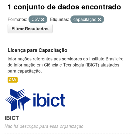
1 conjunto de dados encontrado
Formatos:
CSV
Etiquetas:
capacitação
Filtrar Resultados
Licença para Capacitação
Informações referentes aos servidores do Instituto Brasileiro
de Informação em Ciência e Tecnologia (IBICT) afastados
para capacitação.
CSV
IBICT
Não há descrição para essa organização