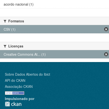
acordo nacional (1)
Formatos
CSV (1)
Licenças
Creative Commons At... (1)
Sobre Dados Abertos do Ibict
API do CKAN
Associação CKAN
Impulsionado por