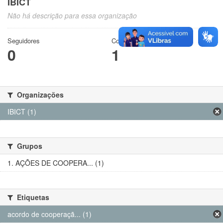
IBICT
Não há descrição para essa organização
Seguidores
Conjuntos de dados
0
1
Organizações
IBICT (1)
Grupos
1. AÇÕES DE COOPERA... (1)
Etiquetas
acordo de cooperaçã... (1)