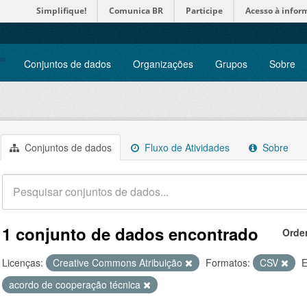
Simplifique!
Comunica BR
Participe
Acesso à infor
Conjuntos de dados
Organizações
Grupos
Sobre
Conjuntos de dados
Fluxo de Atividades
Sobre
1 conjunto de dados encontrado
Orde
Licenças:
Creative Commons Atribuição
Formatos:
CSV
E
acordo de cooperação técnica