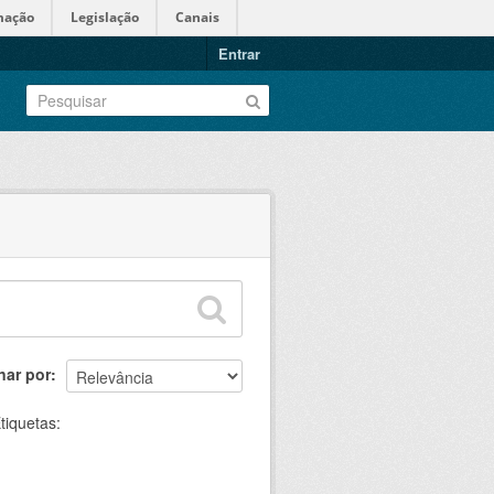
mação
Legislação
Canais
Entrar
nar por
tiquetas: