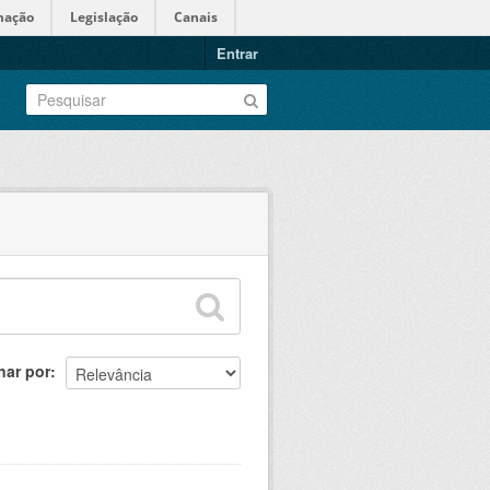
mação
Legislação
Canais
Entrar
nar por