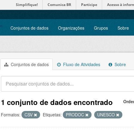
Simplifique!
Comunica BR
Participe
Acesso à infor
Conjuntos de dados
Organizações
Grupos
Sobre
Conjuntos de dados
Fluxo de Atividades
Sobre
1 conjunto de dados encontrado
Orde
Formatos:
CSV
Etiquetas:
PRODOC
UNESCO