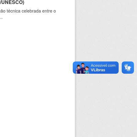
CT/UNESCO)
ão técnica celebrada entre o
..