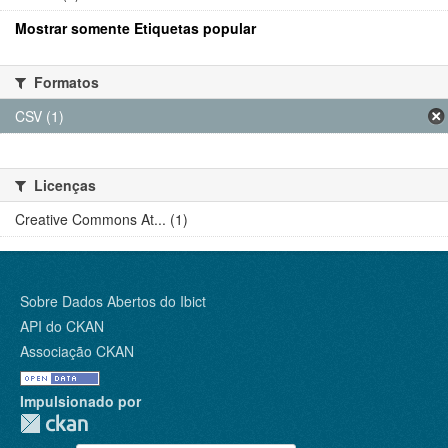
Mostrar somente Etiquetas popular
Formatos
CSV (1)
Licenças
Creative Commons At... (1)
Sobre Dados Abertos do Ibict
API do CKAN
Associação CKAN
Impulsionado por