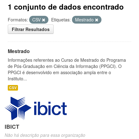
1 conjunto de dados encontrado
Formatos:
CSV
Etiquetas:
Mestrado
Filtrar Resultados
Mestrado
Informações referentes ao Curso de Mestrado do Programa
de Pós-Graduação em Ciência da Informação (PPGCI). O
PPGCI é desenvolvido em associação ampla entre o
Instituto...
CSV
IBICT
Não há descrição para essa organização