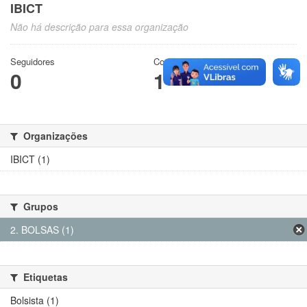
IBICT
Não há descrição para essa organização
Seguidores
Conjuntos de dados
0
1
Organizações
IBICT (1)
Grupos
2. BOLSAS (1)
Etiquetas
Bolsista (1)