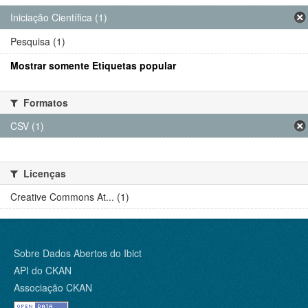
Iniciação Científica (1)
Pesquisa (1)
Mostrar somente Etiquetas popular
Formatos
CSV (1)
Licenças
Creative Commons At... (1)
Sobre Dados Abertos do Ibict
API do CKAN
Associação CKAN