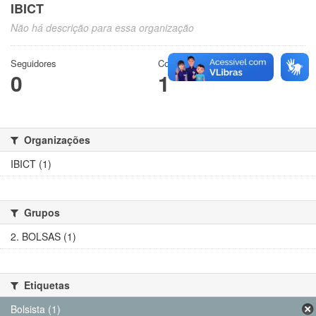
IBICT
Não há descrição para essa organização
Seguidores
Conjuntos de dados
0
1
Organizações
IBICT (1)
Grupos
2. BOLSAS (1)
Etiquetas
Bolsista (1)