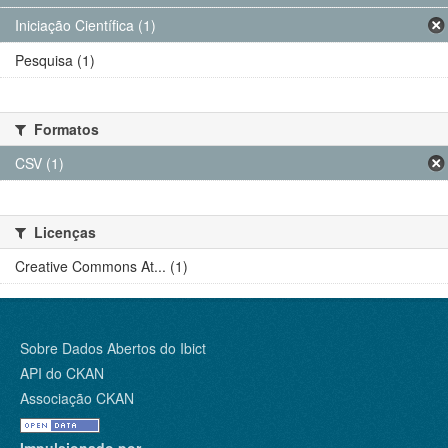
Iniciação Científica (1)
Pesquisa (1)
Formatos
CSV (1)
Licenças
Creative Commons At... (1)
Sobre Dados Abertos do Ibict
API do CKAN
Associação CKAN