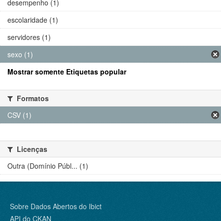
desempenho (1)
escolaridade (1)
servidores (1)
sexo (1)
Mostrar somente Etiquetas popular
Formatos
CSV (1)
Licenças
Outra (Domínio Públ... (1)
Sobre Dados Abertos do Ibict
API do CKAN