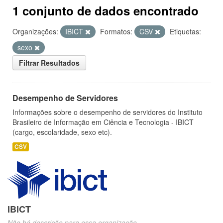
1 conjunto de dados encontrado
Organizações:
IBICT
Formatos:
CSV
Etiquetas:
sexo
Filtrar Resultados
Desempenho de Servidores
Informações sobre o desempenho de servidores do Instituto
Brasileiro de Informação em Ciência e Tecnologia - IBICT
(cargo, escolaridade, sexo etc).
CSV
IBICT
Não há descrição para essa organização