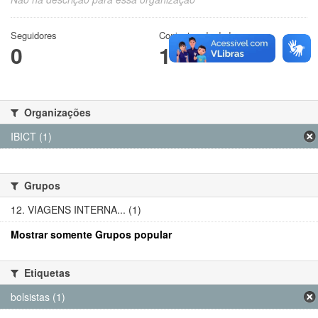
Seguidores
Conjuntos de dados
0
1
Organizações
IBICT (1)
Grupos
12. VIAGENS INTERNA... (1)
Mostrar somente Grupos popular
Etiquetas
bolsistas (1)