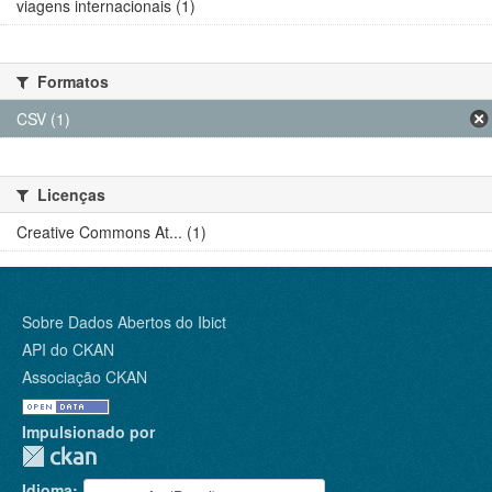
viagens internacionais (1)
Formatos
CSV (1)
Licenças
Creative Commons At... (1)
Sobre Dados Abertos do Ibict
API do CKAN
Associação CKAN
Impulsionado por
Idioma