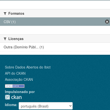
Formatos
CSV (1)
Licenças
Outra (Domínio Públ... (1)
Sobre Dados Abertos do Ibict
API do CKAN
Associação CKAN
Impulsionado por
Idioma