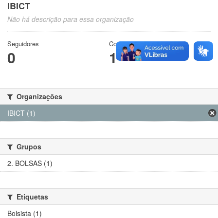
IBICT
Não há descrição para essa organização
Seguidores
Conjuntos de dados
0
1
Organizações
IBICT (1)
Grupos
2. BOLSAS (1)
Etiquetas
Bolsista (1)