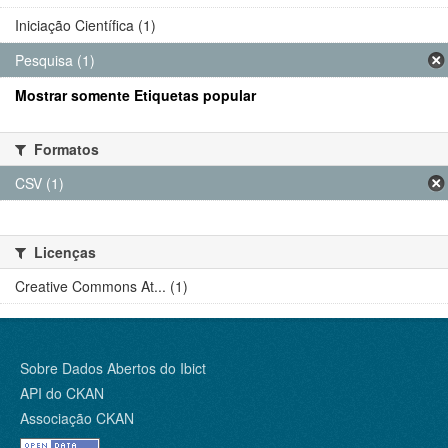
Iniciação Científica (1)
Pesquisa (1)
Mostrar somente Etiquetas popular
Formatos
CSV (1)
Licenças
Creative Commons At... (1)
Sobre Dados Abertos do Ibict
API do CKAN
Associação CKAN