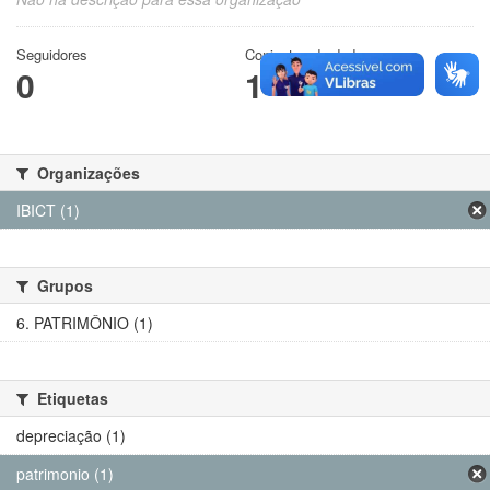
Seguidores
Conjuntos de dados
0
1
Organizações
IBICT (1)
Grupos
6. PATRIMÔNIO (1)
Etiquetas
depreciação (1)
patrimonio (1)