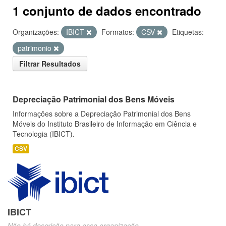
1 conjunto de dados encontrado
Organizações:
IBICT
Formatos:
CSV
Etiquetas:
patrimonio
Filtrar Resultados
Depreciação Patrimonial dos Bens Móveis
Informações sobre a Depreciação Patrimonial dos Bens
Móveis do Instituto Brasileiro de Informação em Ciência e
Tecnologia (IBICT).
CSV
IBICT
Não há descrição para essa organização