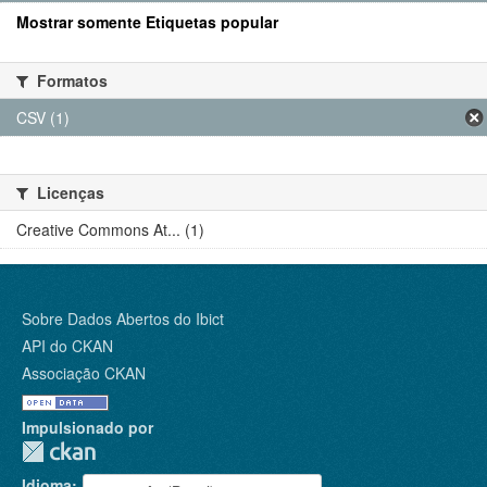
Mostrar somente Etiquetas popular
Formatos
CSV (1)
Licenças
Creative Commons At... (1)
Sobre Dados Abertos do Ibict
API do CKAN
Associação CKAN
Impulsionado por
Idioma