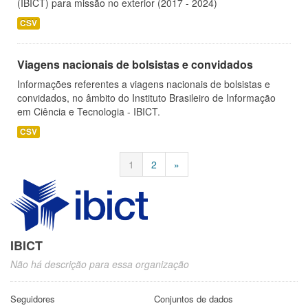
(IBICT) para missão no exterior (2017 - 2024)
CSV
Viagens nacionais de bolsistas e convidados
Informações referentes a viagens nacionais de bolsistas e
convidados, no âmbito do Instituto Brasileiro de Informação
em Ciência e Tecnologia - IBICT.
CSV
1
2
»
IBICT
Não há descrição para essa organização
Seguidores
Conjuntos de dados