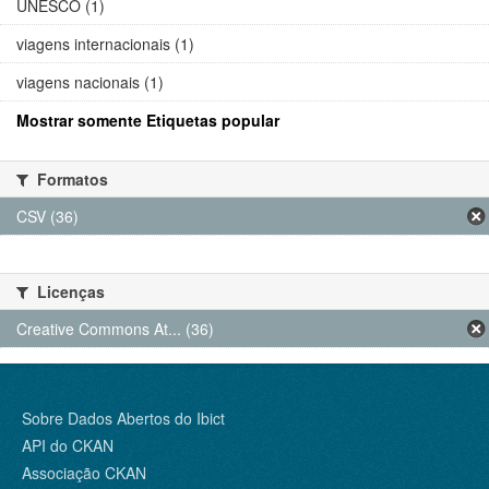
UNESCO (1)
viagens internacionais (1)
viagens nacionais (1)
Mostrar somente Etiquetas popular
Formatos
CSV (36)
Licenças
Creative Commons At... (36)
Sobre Dados Abertos do Ibict
API do CKAN
Associação CKAN