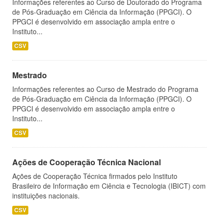
Informações referentes ao Curso de Doutorado do Programa
de Pós-Graduação em Ciência da Informação (PPGCI). O
PPGCI é desenvolvido em associação ampla entre o
Instituto...
CSV
Mestrado
Informações referentes ao Curso de Mestrado do Programa
de Pós-Graduação em Ciência da Informação (PPGCI). O
PPGCI é desenvolvido em associação ampla entre o
Instituto...
CSV
Ações de Cooperação Técnica Nacional
Ações de Cooperação Técnica firmados pelo Instituto
Brasileiro de Informação em Ciência e Tecnologia (IBICT) com
instituições nacionais.
CSV