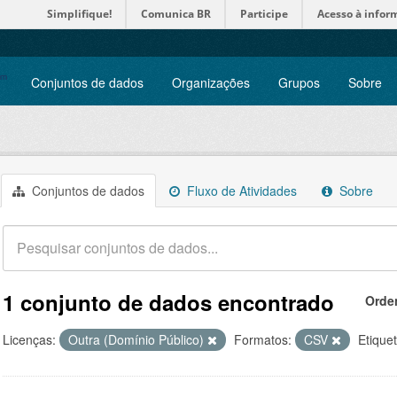
Simplifique!
Comunica BR
Participe
Acesso à infor
Conjuntos de dados
Organizações
Grupos
Sobre
Conjuntos de dados
Fluxo de Atividades
Sobre
1 conjunto de dados encontrado
Orde
Licenças:
Outra (Domínio Público)
Formatos:
CSV
Etique