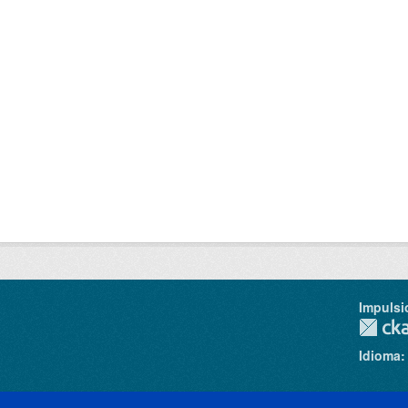
Impulsi
Idioma