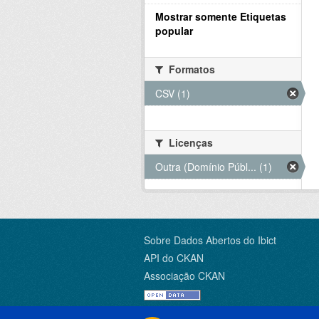
Mostrar somente Etiquetas
popular
Formatos
CSV (1)
Licenças
Outra (Domínio Públ... (1)
Sobre Dados Abertos do Ibict
API do CKAN
Associação CKAN