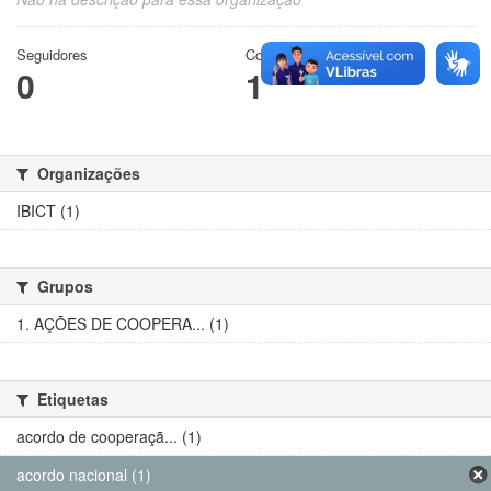
Seguidores
Conjuntos de dados
0
1
Organizações
IBICT (1)
Grupos
1. AÇÕES DE COOPERA... (1)
Etiquetas
acordo de cooperaçã... (1)
acordo nacional (1)