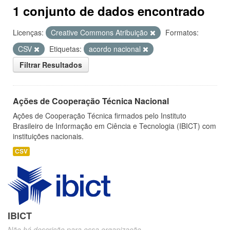
1 conjunto de dados encontrado
Licenças:
Creative Commons Atribuição
Formatos:
CSV
Etiquetas:
acordo nacional
Filtrar Resultados
Ações de Cooperação Técnica Nacional
Ações de Cooperação Técnica firmados pelo Instituto
Brasileiro de Informação em Ciência e Tecnologia (IBICT) com
instituições nacionais.
CSV
IBICT
Não há descrição para essa organização