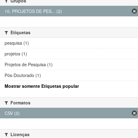
Grupos
10. PROJETOS DE PES... (2)
Etiquetas
pesquisa (1)
projetos (1)
Projetos de Pesquisa (1)
Pós-Doutorado (1)
Mostrar somente Etiquetas popular
Formatos
CSV (2)
Licenças