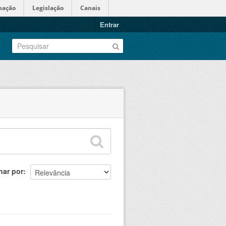
mação
Legislação
Canais
Entrar
nar por