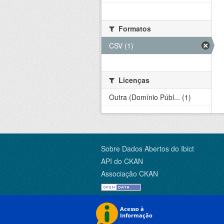
Formatos
CSV (1)
Licenças
Outra (Domínio Públ... (1)
Sobre Dados Abertos do Ibict
API do CKAN
Associação CKAN