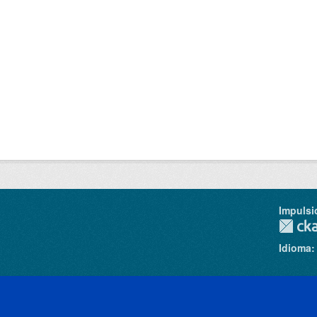
Impulsi
Idioma