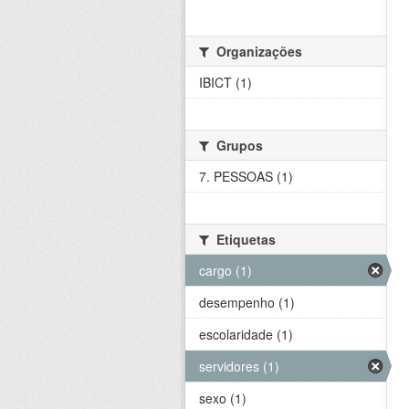
Organizações
IBICT (1)
Grupos
7. PESSOAS (1)
Etiquetas
cargo (1)
desempenho (1)
escolaridade (1)
servidores (1)
sexo (1)