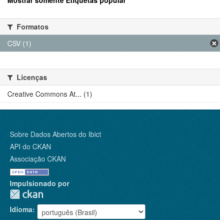
Mostrar somente Etiquetas popular
Formatos
CSV (1)
Licenças
Creative Commons At... (1)
Sobre Dados Abertos do Ibict
API do CKAN
Associação CKAN
Impulsionado por
Idioma