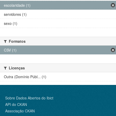
escolaridade (1)
servidores (1)
sexo (1)
Formatos
CSV (1)
Licenças
Outra (Domínio Públ... (1)
Sobre Dados Abertos do Ibict
API do CKAN
Associação CKAN