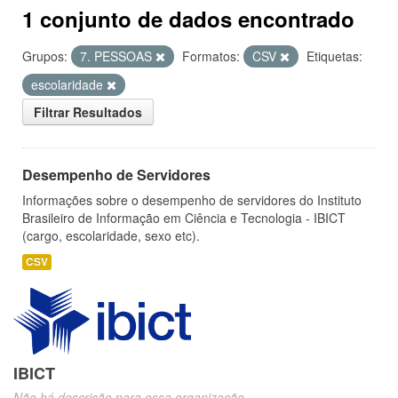
1 conjunto de dados encontrado
Grupos:
7. PESSOAS
Formatos:
CSV
Etiquetas:
escolaridade
Filtrar Resultados
Desempenho de Servidores
Informações sobre o desempenho de servidores do Instituto
Brasileiro de Informação em Ciência e Tecnologia - IBICT
(cargo, escolaridade, sexo etc).
CSV
IBICT
Não há descrição para essa organização