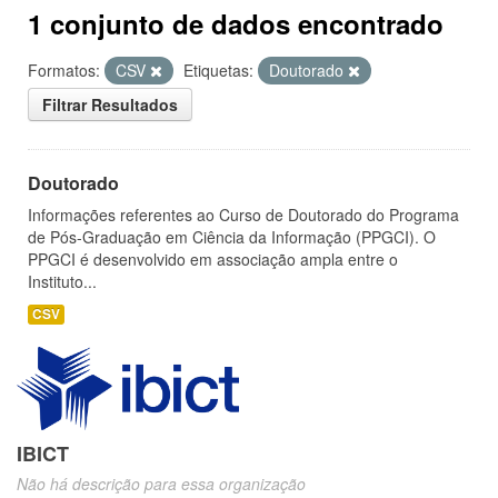
1 conjunto de dados encontrado
Formatos:
CSV
Etiquetas:
Doutorado
Filtrar Resultados
Doutorado
Informações referentes ao Curso de Doutorado do Programa
de Pós-Graduação em Ciência da Informação (PPGCI). O
PPGCI é desenvolvido em associação ampla entre o
Instituto...
CSV
IBICT
Não há descrição para essa organização