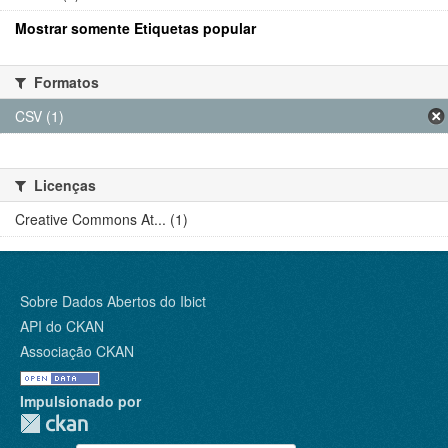
Mostrar somente Etiquetas popular
Formatos
CSV (1)
Licenças
Creative Commons At... (1)
Sobre Dados Abertos do Ibict
API do CKAN
Associação CKAN
Impulsionado por