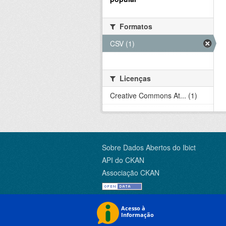
Formatos
CSV (1)
Licenças
Creative Commons At... (1)
Sobre Dados Abertos do Ibict
API do CKAN
Associação CKAN