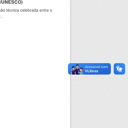
CT/UNESCO)
ão técnica celebrada entre o
..