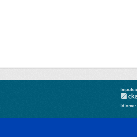
Impulsi
Idioma