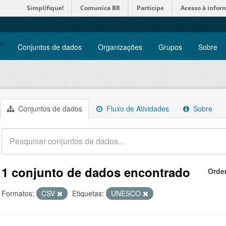
Simplifique!
Comunica BR
Participe
Acesso à infor
Conjuntos de dados
Organizações
Grupos
Sobre
Conjuntos de dados
Fluxo de Atividades
Sobre
1 conjunto de dados encontrado
Orde
Formatos:
CSV
Etiquetas:
UNESCO