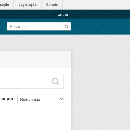
mação
Legislação
Canais
Entrar
nar por