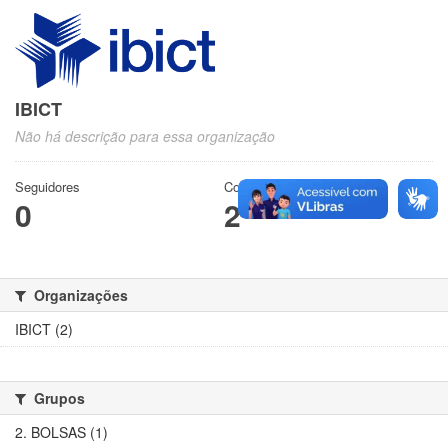
IBICT
Não há descrição para essa organização
Seguidores
Conjuntos de dados
0
2
Organizações
IBICT (2)
Grupos
2. BOLSAS (1)