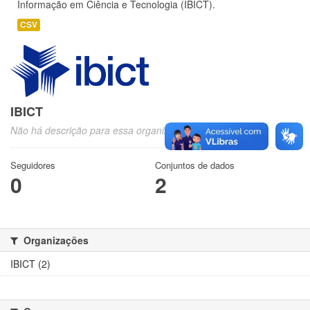
Informação em Ciência e Tecnologia (IBICT).
CSV
IBICT
Não há descrição para essa organização
Seguidores
Conjuntos de dados
0
2
Organizações
IBICT (2)