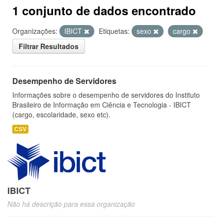
1 conjunto de dados encontrado
Organizações:
IBICT
Etiquetas:
sexo
cargo
Filtrar Resultados
Desempenho de Servidores
Informações sobre o desempenho de servidores do Instituto
Brasileiro de Informação em Ciência e Tecnologia - IBICT
(cargo, escolaridade, sexo etc).
CSV
IBICT
Não há descrição para essa organização