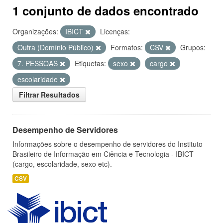
1 conjunto de dados encontrado
Organizações:
IBICT
Licenças:
Outra (Domínio Público)
Formatos:
CSV
Grupos:
7. PESSOAS
Etiquetas:
sexo
cargo
escolaridade
Filtrar Resultados
Desempenho de Servidores
Informações sobre o desempenho de servidores do Instituto
Brasileiro de Informação em Ciência e Tecnologia - IBICT
(cargo, escolaridade, sexo etc).
CSV