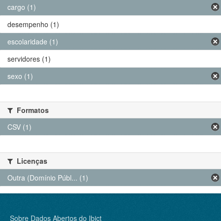
cargo (1)
desempenho (1)
escolaridade (1)
servidores (1)
sexo (1)
Formatos
CSV (1)
Licenças
Outra (Domínio Públ... (1)
Sobre Dados Abertos do Ibict