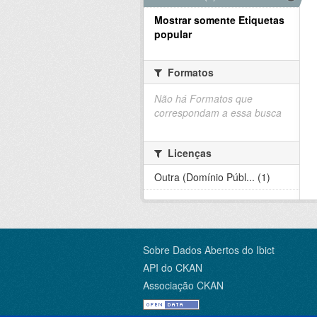
Mostrar somente Etiquetas
popular
Formatos
Não há Formatos que
correspondam a essa busca
Licenças
Outra (Domínio Públ... (1)
Sobre Dados Abertos do Ibict
API do CKAN
Associação CKAN