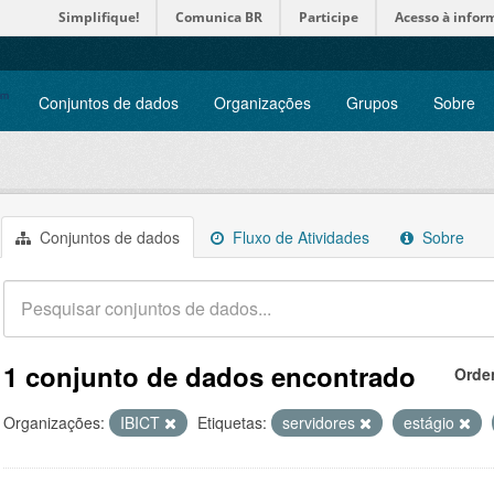
Simplifique!
Comunica BR
Participe
Acesso à infor
Conjuntos de dados
Organizações
Grupos
Sobre
Conjuntos de dados
Fluxo de Atividades
Sobre
1 conjunto de dados encontrado
Orde
Organizações:
IBICT
Etiquetas:
servidores
estágio