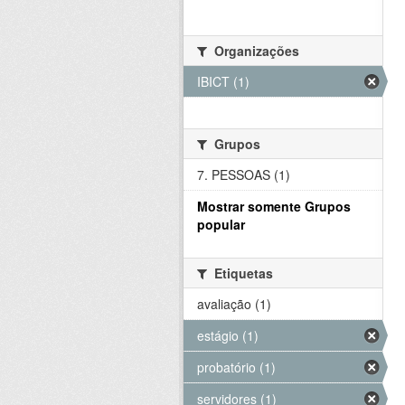
Organizações
IBICT (1)
Grupos
7. PESSOAS (1)
Mostrar somente Grupos
popular
Etiquetas
avaliação (1)
estágio (1)
probatório (1)
servidores (1)