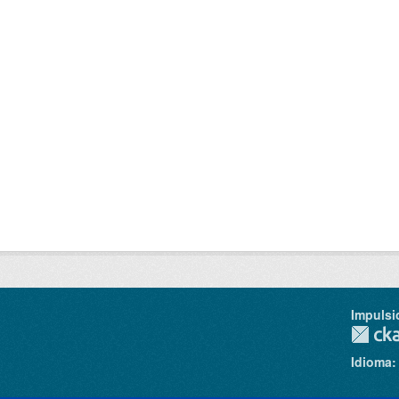
Impulsi
Idioma