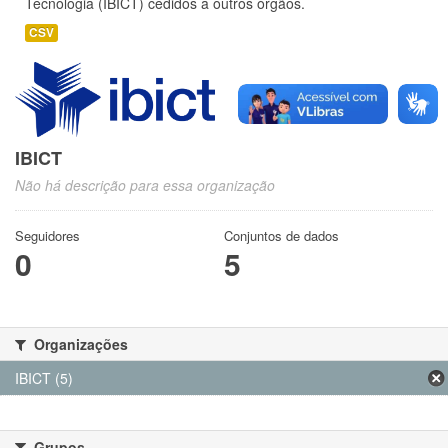
Tecnologia (IBICT) cedidos a outros órgãos.
CSV
IBICT
Não há descrição para essa organização
Seguidores
Conjuntos de dados
0
5
Organizações
IBICT (5)
Grupos