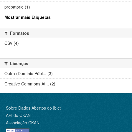
probatório (1)
Mostrar mais Etiquetas
Formatos
CSV (4)
Licenças
Outra (Domínio Públ... (3)
Creative Commons At... (2)
Sobre Dados Abertos do Ibict
API do CKAN
Associação CKAN