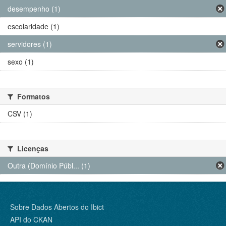
desempenho (1)
escolaridade (1)
servidores (1)
sexo (1)
Formatos
CSV (1)
Licenças
Outra (Domínio Públ... (1)
Sobre Dados Abertos do Ibict
API do CKAN