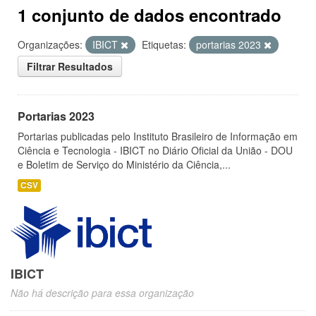
1 conjunto de dados encontrado
Organizações:
IBICT
Etiquetas:
portarias 2023
Filtrar Resultados
Portarias 2023
Portarias publicadas pelo Instituto Brasileiro de Informação em
Ciência e Tecnologia - IBICT no Diário Oficial da União - DOU
e Boletim de Serviço do Ministério da Ciência,...
CSV
IBICT
Não há descrição para essa organização