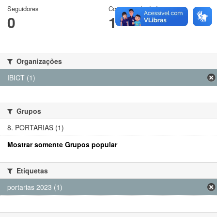
Seguidores
Conjuntos de dados
0
1
Organizações
IBICT (1)
Grupos
8. PORTARIAS (1)
Mostrar somente Grupos popular
Etiquetas
portarias 2023 (1)