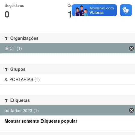
Seguidores
Conjuntos de dados
0
1
Organizações
IBICT (1)
Grupos
8. PORTARIAS (1)
Etiquetas
portarias 2023 (1)
Mostrar somente Etiquetas popular