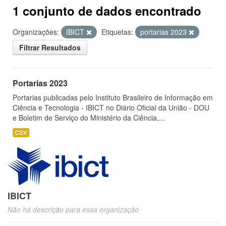
1 conjunto de dados encontrado
Organizações:
IBICT
Etiquetas:
portarias 2023
Filtrar Resultados
Portarias 2023
Portarias publicadas pelo Instituto Brasileiro de Informação em
Ciência e Tecnologia - IBICT no Diário Oficial da União - DOU
e Boletim de Serviço do Ministério da Ciência,...
CSV
IBICT
Não há descrição para essa organização