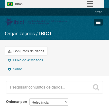
BRASIL
Entrar
Simplifique!
Comunica BR
Participe
Organizações
IBICT
Conjuntos de dados
Acesso à informação
Organizações
Legislação
Grupos
Conjuntos de dados
Canais
Sobre
Fluxo de Atividades
Sobre
Ordenar por