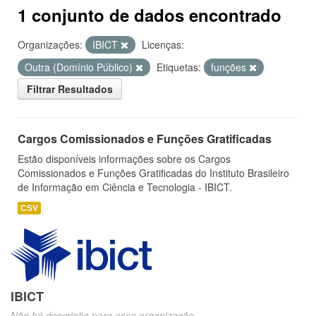
1 conjunto de dados encontrado
Organizações:
IBICT
Licenças:
Outra (Domínio Público)
Etiquetas:
funções
Filtrar Resultados
Cargos Comissionados e Funções Gratificadas
Estão disponíveis informações sobre os Cargos
Comissionados e Funções Gratificadas do Instituto Brasileiro
de Informação em Ciência e Tecnologia - IBICT.
CSV
IBICT
Não há descrição para essa organização