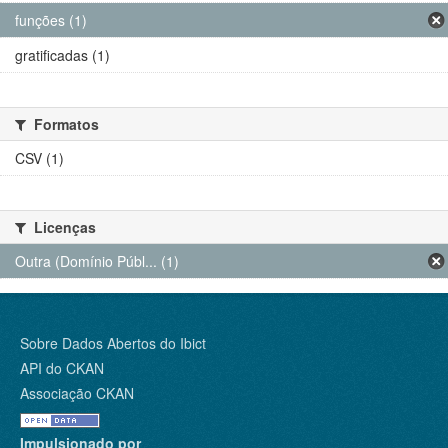
funções (1)
gratificadas (1)
Formatos
CSV (1)
Licenças
Outra (Domínio Públ... (1)
Sobre Dados Abertos do Ibict
API do CKAN
Associação CKAN
Impulsionado por