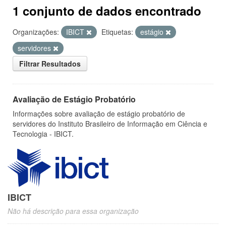
1 conjunto de dados encontrado
Organizações:
IBICT
Etiquetas:
estágio
servidores
Filtrar Resultados
Avaliação de Estágio Probatório
Informações sobre avaliação de estágio probatório de
servidores do Instituto Brasileiro de Informação em Ciência e
Tecnologia - IBICT.
IBICT
Não há descrição para essa organização