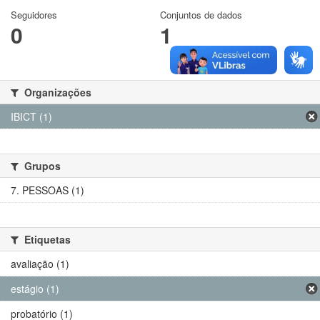
Seguidores
Conjuntos de dados
0
1
Organizações
IBICT (1)
Grupos
7. PESSOAS (1)
Etiquetas
avaliação (1)
estágio (1)
probatório (1)