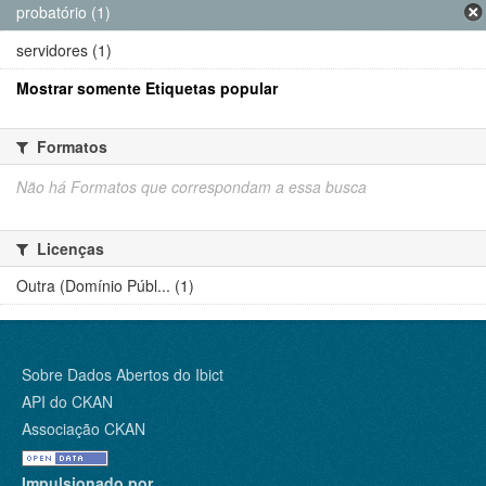
probatório (1)
servidores (1)
Mostrar somente Etiquetas popular
Formatos
Não há Formatos que correspondam a essa busca
Licenças
Outra (Domínio Públ... (1)
Sobre Dados Abertos do Ibict
API do CKAN
Associação CKAN
Impulsionado por