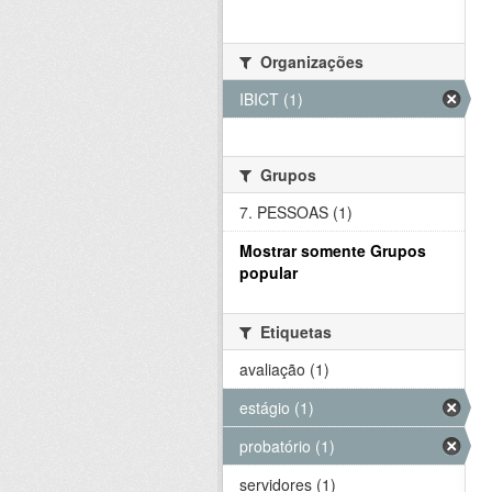
Organizações
IBICT (1)
Grupos
7. PESSOAS (1)
Mostrar somente Grupos
popular
Etiquetas
avaliação (1)
estágio (1)
probatório (1)
servidores (1)