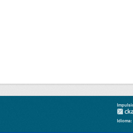
Impulsi
Idioma