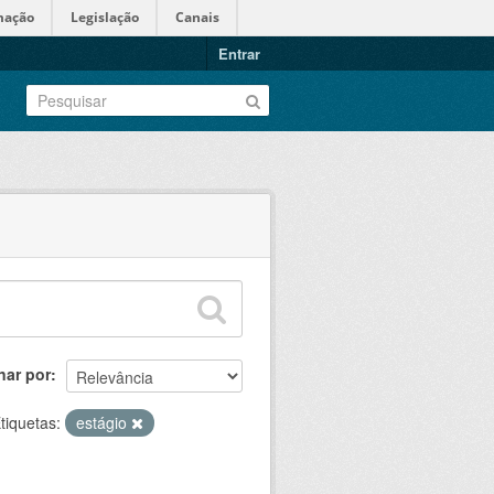
mação
Legislação
Canais
Entrar
nar por
tiquetas:
estágio