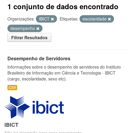
1 conjunto de dados encontrado
Organizações:
IBICT
Etiquetas:
escolaridade
desempenho
Filtrar Resultados
Desempenho de Servidores
Informações sobre o desempenho de servidores do Instituto
Brasileiro de Informação em Ciência e Tecnologia - IBICT
(cargo, escolaridade, sexo etc).
CSV
IBICT
Não há descrição para essa organização