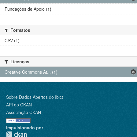
Fundações de Apoio (1)
Formatos
CSV (1)
Licenças
Creative Commons At... (1)
Sobre Dados Abertos do Ibict
API do CKAN
Associação CKAN
Impulsionado por