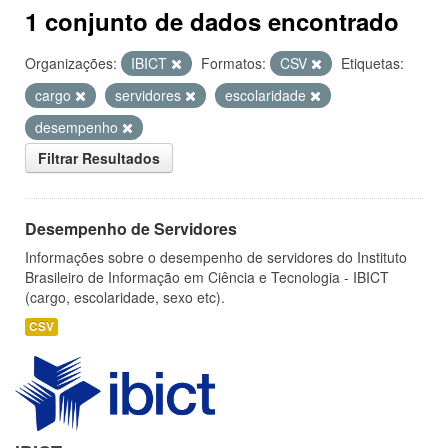
1 conjunto de dados encontrado
Organizações:
IBICT
Formatos:
CSV
Etiquetas:
cargo
servidores
escolaridade
desempenho
Filtrar Resultados
Desempenho de Servidores
Informações sobre o desempenho de servidores do Instituto
Brasileiro de Informação em Ciência e Tecnologia - IBICT
(cargo, escolaridade, sexo etc).
CSV