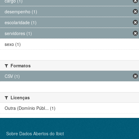
cargo (1)
desempenho (1)
escolaridade (1)
servidores (1)
sexo (1)
Formatos
CSV (1)
Licenças
Outra (Domínio Públ... (1)
Sobre Dados Abertos do Ibict