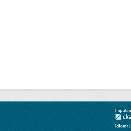
Impulsi
Idioma