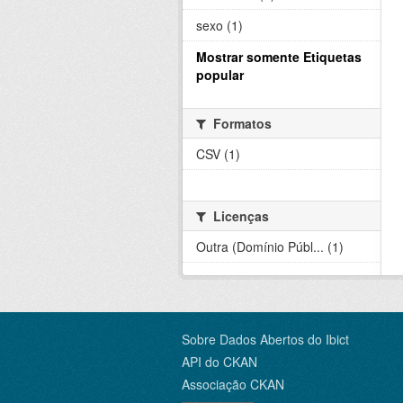
sexo (1)
Mostrar somente Etiquetas
popular
Formatos
CSV (1)
Licenças
Outra (Domínio Públ... (1)
Sobre Dados Abertos do Ibict
API do CKAN
Associação CKAN