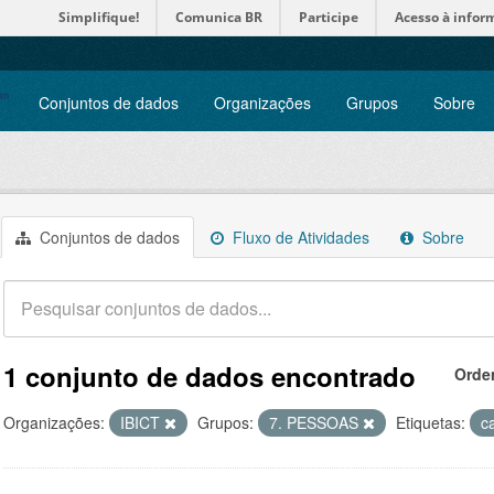
Simplifique!
Comunica BR
Participe
Acesso à infor
Conjuntos de dados
Organizações
Grupos
Sobre
Conjuntos de dados
Fluxo de Atividades
Sobre
1 conjunto de dados encontrado
Orde
Organizações:
IBICT
Grupos:
7. PESSOAS
Etiquetas:
c