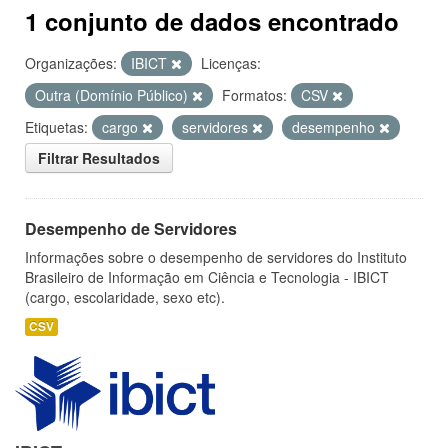
1 conjunto de dados encontrado
Organizações:
IBICT
Licenças:
Outra (Domínio Público)
Formatos:
CSV
Etiquetas:
cargo
servidores
desempenho
Filtrar Resultados
Desempenho de Servidores
Informações sobre o desempenho de servidores do Instituto
Brasileiro de Informação em Ciência e Tecnologia - IBICT
(cargo, escolaridade, sexo etc).
CSV