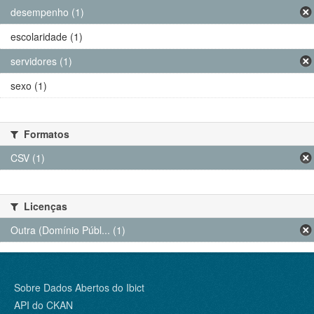
desempenho (1)
escolaridade (1)
servidores (1)
sexo (1)
Formatos
CSV (1)
Licenças
Outra (Domínio Públ... (1)
Sobre Dados Abertos do Ibict
API do CKAN