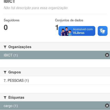
IBICT
Não há descrição para essa organização
Seguidores
Conjuntos de dados
0
1
Organizações
IBICT (1)
Grupos
7. PESSOAS (1)
Etiquetas
cargo (1)