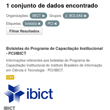
1 conjunto de dados encontrado
Organizações:
IBICT
Grupos:
2. BOLSAS
Etiquetas:
bolsista
PCI
Filtrar Resultados
Bolsistas do Programa de Capacitação Institucional
- PCI/IBICT
Informações referentes aos bolsistas do Programa de
Capacitação Institucional do Instituto Brasileiro de Informação
em Ciência e Tecnologia - PCI/IBICT.
CSV
IBICT