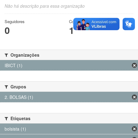
Não há descrição para essa organização
Seguidores
Conjuntos de dados
0
1
Organizações
IBICT (1)
Grupos
2. BOLSAS (1)
Etiquetas
bolsista (1)