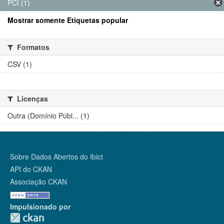
PCI (1)
Mostrar somente Etiquetas popular
Formatos
CSV (1)
Licenças
Outra (Domínio Públ... (1)
Sobre Dados Abertos do Ibict
API do CKAN
Associação CKAN
Impulsionado por