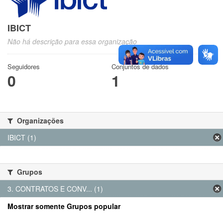
IBICT
Não há descrição para essa organização
Seguidores
Conjuntos de dados
0
1
Organizações
IBICT (1)
Grupos
3. CONTRATOS E CONV... (1)
Mostrar somente Grupos popular