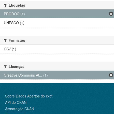
Etiquetas
PRODOC (1)
UNESCO (1)
Formatos
CSV (1)
Licenças
Creative Commons At... (1)
Sobre Dados Abertos do Ibict
API do CKAN
Associação CKAN