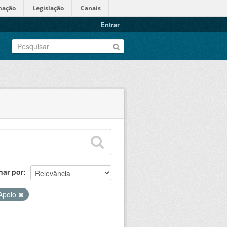
mação
Legislação
Canais
Entrar
nar por
Apoio