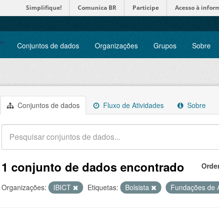
Simplifique!
Comunica BR
Participe
Acesso à infor
Conjuntos de dados
Organizações
Grupos
Sobre
Conjuntos de dados
Fluxo de Atividades
Sobre
1 conjunto de dados encontrado
Orde
Organizações:
IBICT
Etiquetas:
Bolsista
Fundações de 